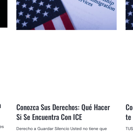
a
Conozca Sus Derechos: Qué Hacer
Co
Si Se Encuentra Con ICE
te
es
Derecho a Guardar Silencio Usted no tiene que
TUS