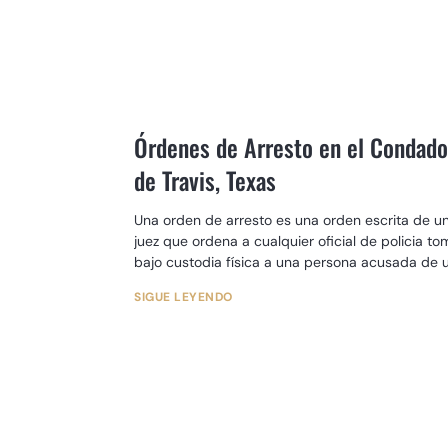
Órdenes de Arresto en el Condad
de Travis, Texas
Una orden de arresto es una orden escrita de u
juez que ordena a cualquier oficial de policia to
bajo custodia física a una persona acusada de 
determinado delito
SIGUE LEYENDO