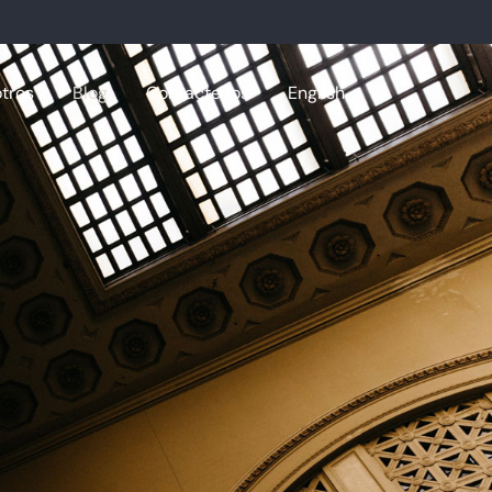
tros
Blog
Contactenos
English