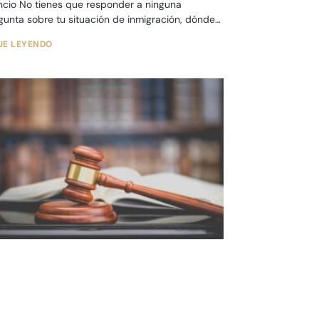
encio No tienes que responder a ninguna
gunta sobre tu situación de inmigración, dónde
iste o cómo
UE LEYENDO