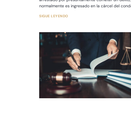
normalmente es ingresado en la cárcel del con
local. Si
SIGUE LEYENDO