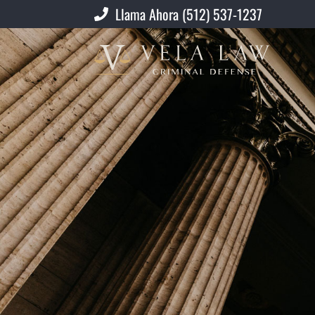
Llama Ahora (512) 537-1237