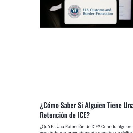
¿Cómo Saber Si Alguien Tiene Un
Retención de ICE?
¿Qué Es Una Retención de ICE? Cuando alguien 
arrestado por presuntamente cometer un delito,