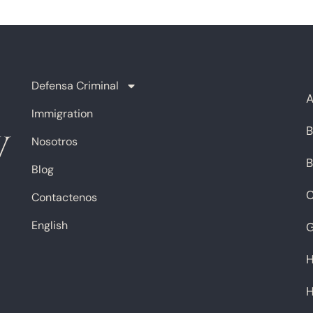
Defensa Criminal
A
Immigration
B
Nosotros
B
Blog
C
Contactenos
English
G
H
H