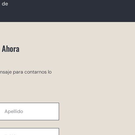
s de
 Ahora
nsaje para contarnos lo