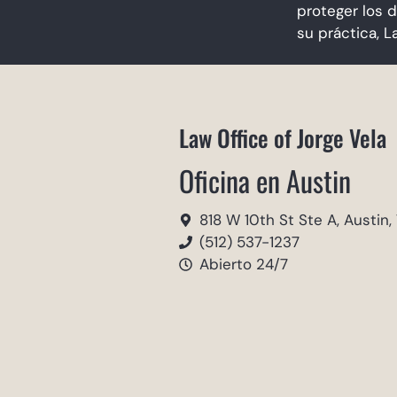
proteger los 
su práctica, L
Law Office of Jorge Vela
Oficina en Austin
818 W 10th St Ste A, Austin,
(512) 537-1237
Abierto 24/7