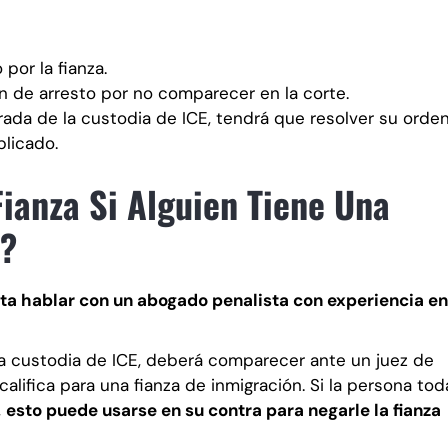
por la fianza.
 de arresto por no comparecer en la corte.
erada de la custodia de ICE, tendrá que resolver su orde
plicado.
ianza Si Alguien Tiene Una
E?
sta hablar con un abogado penalista con experiencia en
 a custodia de ICE, deberá comparecer ante un juez de
califica para una fianza de inmigración. Si la persona tod
,
esto puede usarse en su contra para negarle la fianza