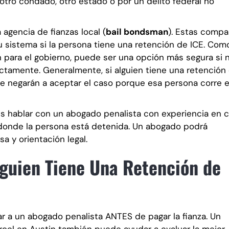
otro condado, otro estado o por un delito federal no
agencia de fianzas local (
bail bondsman
). Estas compa
u sistema si la persona tiene una retención de ICE. Como
n para el gobierno, puede ser una opción más segura si 
ectamente. Generalmente, si alguien tiene una retención
se negarán a aceptar el caso porque esa persona corre e
s hablar con un abogado penalista con experiencia en 
donde la persona está detenida. Un abogado podrá
a y orientación legal.
guien Tiene Una Retención de
r a un abogado penalista ANTES de pagar la fianza. Un