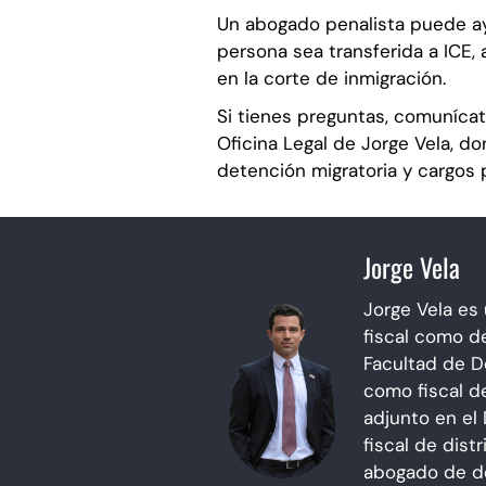
Un abogado penalista puede a
persona sea transferida a ICE,
en la corte de inmigración.
Si tienes preguntas, comuníca
Oficina Legal de Jorge Vela, 
detención migratoria y cargos 
Jorge Vela
Jorge Vela es
fiscal como d
Facultad de D
como fiscal d
adjunto en el 
fiscal de dist
abogado de de