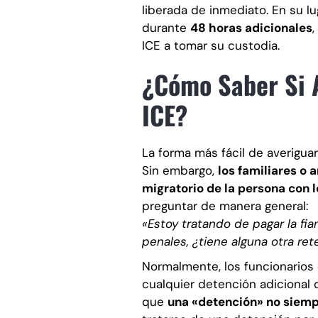
liberada de inmediato. En su l
durante
48 horas adicionales
,
ICE a tomar su custodia.
¿Cómo Saber Si 
ICE?
La forma más fácil de averiguar
Sin embargo,
los familiares o 
migratorio de la persona con l
preguntar de manera general:
«Estoy tratando de pagar la fi
penales, ¿tiene alguna otra re
Normalmente, los funcionarios 
cualquier detención adicional 
que
una «detención» no siempr