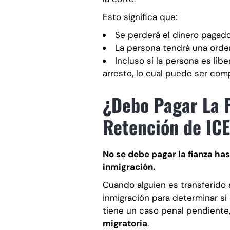
Esto significa que:
Se perderá el dinero pagado 
La persona tendrá una orden
Incluso si la persona es lib
arresto, lo cual puede ser com
¿Debo Pagar La F
Retención de IC
No se debe pagar la fianza ha
inmigración.
Cuando alguien es transferido
inmigración para determinar si 
tiene un caso penal pendiente
migratoria
.