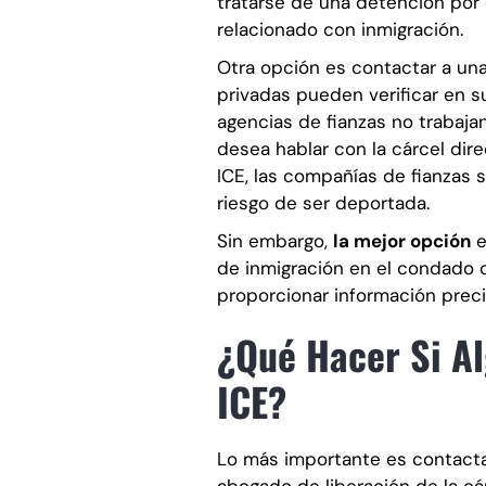
tratarse de una detención por 
relacionado con inmigración.
Otra opción es contactar a una 
privadas pueden verificar en s
agencias de fianzas no trabaja
desea hablar con la cárcel dir
ICE, las compañías de fianzas 
riesgo de ser deportada.
Sin embargo,
la mejor opción
e
de inmigración en el condado 
proporcionar información precis
¿Qué Hacer Si Al
ICE?
Lo más importante es contacta