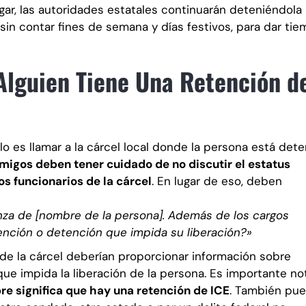
ugar, las autoridades estatales continuarán deteniéndola
 sin contar fines de semana y días festivos, para dar ti
Alguien Tiene Una Retención d
lo es llamar a la cárcel local donde la persona está dete
amigos deben tener cuidado de no discutir el estatus
os funcionarios de la cárcel
. En lugar de eso, deben
anza de [nombre de la persona]. Además de los cargos
tención o detención que impida su liberación?»
de la cárcel deberían proporcionar información sobre
que impida la liberación de la persona. Es importante no
e significa que hay una retención de ICE
. También pu