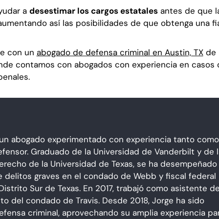
yudar a
desestimar los cargos estatales
antes de que l
 aumentando así las posibilidades de que obtenga una fi
te con un
abogado de defensa criminal en Austin, TX
de 
donde contamos con abogados con experiencia en casos 
penales.
 un abogado experimentado con experiencia tanto como
efensor. Graduado de la Universidad de Vanderbilt y de l
erecho de la Universidad de Texas, se ha desempeñado
e delitos graves en el condado de Webb y fiscal federal
Distrito Sur de Texas. En 2017, trabajó como asistente de
rito del condado de Travis. Desde 2018, Jorge ha sido
fensa criminal, aprovechando su amplia experiencia pa