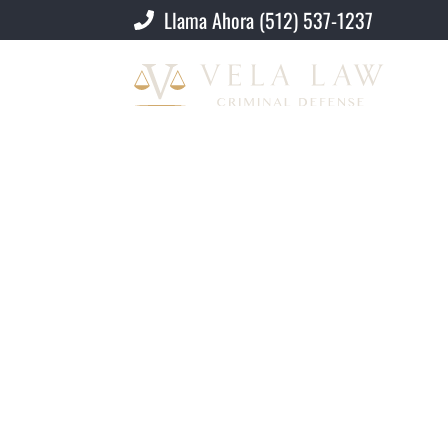
Llama Ahora (512) 537-1237
¿Cómo Saber Si Algu