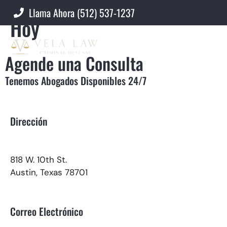
Contacte a un Abogado
Llama Ahora (512) 537-1237
Hoy
Agende una Consulta
Tenemos Abogados Disponibles 24/7
Dirección
818 W. 10th St.
Austin, Texas 78701
Correo Electrónico