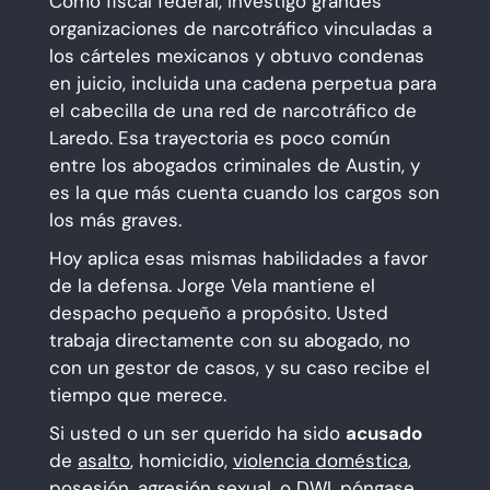
Como fiscal federal, investigó grandes
organizaciones de narcotráfico vinculadas a
los cárteles mexicanos y obtuvo condenas
en juicio, incluida una cadena perpetua para
el cabecilla de una red de narcotráfico de
Laredo. Esa trayectoria es poco común
entre los abogados criminales de Austin, y
es la que más cuenta cuando los cargos son
los más graves.
Hoy aplica esas mismas habilidades a favor
de la defensa. Jorge Vela mantiene el
despacho pequeño a propósito. Usted
trabaja directamente con su abogado, no
con un gestor de casos, y su caso recibe el
tiempo que merece.
Si usted o un ser querido ha sido
acusado
de
asalto
, homicidio,
violencia doméstica
,
posesión
,
agresión sexual
, o
DWI
,
póngase