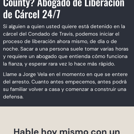
County? Abogado de Liberación
de Cárcel 24/7
Si alguien a quien usted quiere está detenido en la
cárcel del Condado de Travis, podemos iniciar el
proceso de liberación ahora mismo, de día o de
noche. Sacar a una persona suele tomar varias horas
y requiere un abogado que entienda cómo funciona
la fianza, y esperar rara vez lo hace más rápido.
Llame a Jorge Vela en el momento en que se entere
del arresto. Cuanto antes empecemos, antes podrá
su familiar volver a casa y comenzar a construir una
defensa.
Hable hoy mismo con un