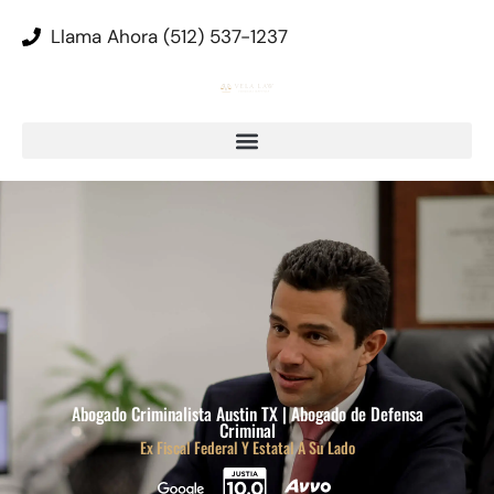
Llama Ahora (512) 537-1237
Abogado Criminalista Austin TX | Abogado de Defensa
Criminal
Ex Fiscal Federal Y Estatal A Su Lado