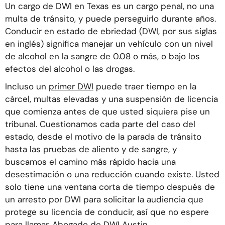
Un cargo de DWI en Texas es un cargo penal, no una
multa de tránsito, y puede perseguirlo durante años.
Conducir en estado de ebriedad (DWI, por sus siglas
en inglés) significa manejar un vehículo con un nivel
de alcohol en la sangre de 0.08 o más, o bajo los
efectos del alcohol o las drogas.
Incluso un
primer DWI
puede traer tiempo en la
cárcel, multas elevadas y una suspensión de licencia
que comienza antes de que usted siquiera pise un
tribunal. Cuestionamos cada parte del caso del
estado, desde el motivo de la parada de tránsito
hasta las pruebas de aliento y de sangre, y
buscamos el camino más rápido hacia una
desestimación o una reducción cuando existe. Usted
solo tiene una ventana corta de tiempo después de
un arresto por DWI para solicitar la audiencia que
protege su licencia de conducir, así que no espere
para llamar.
Abogado de DWI Austin