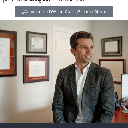
¿Acusado de DWI en Austin? Llame Ahora