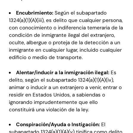
Encubrimiento:
Según el subapartado
1324(a)(1)(A)(iii), es delito que cualquier persona,
con conocimiento o indiferencia temeraria de la
condición de inmigrante ilegal del extranjero,
oculte, albergue o proteja de la detección a un
inmigrante en cualquier lugar, incluido cualquier
edificio o medio de transporte.
Alentar/inducir a la inmigración ilegal:
Es
delito, según el subapartado 1324(a)(1)(A)(iv),
animar o inducir a un extranjero a venir, entrar o
residir en Estados Unidos, a sabiendas o
ignorando imprudentemente que ello
constituirá una violación de la ley.
Conspiración/Ayuda o Instigación:
El
subapartado 1324(a)(1)(A)(v) tipifica como delito